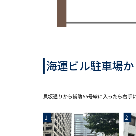
海運ビル駐車場か
貝坂通りから補助55号線に入ったら右手