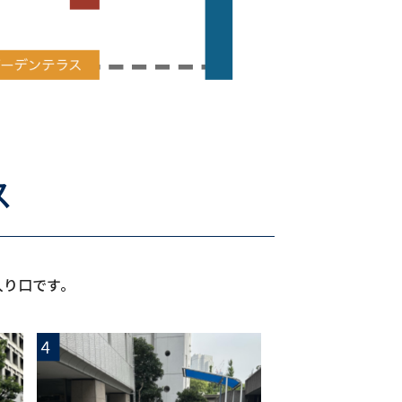
ス
入り口です。